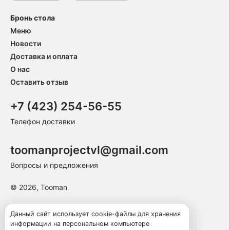
Бронь стола
Меню
Новости
Доставка и оплата
О нас
Оставить отзыв
+7 (423) 254-56-55
Телефон доставки
toomanprojectvl@gmail.com
Вопросы и предложения
© 2026, Tooman
Пользовательское соглашение
Данный сайт использует cookie-файлы для хранения
информации на персональном компьютере
Политика конфиденциальности