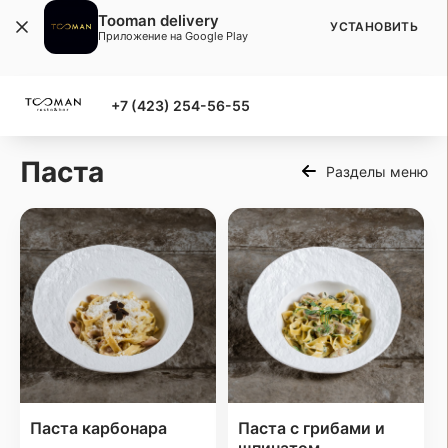
Tooman delivery
УСТАНОВИТЬ
Приложение на Google Play
+7 (423) 254-56-55
Паста
Разделы меню
Паста карбонара
Паста с грибами и