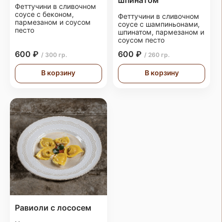
шпинатом
Феттучини в сливочном
соусе с беконом,
Феттучини в сливочном
пармезаном и соусом
соусе с шампиньонами,
песто
шпинатом, пармезаном и
соусом песто
600 ₽
600 ₽
/ 300 гр.
/ 260 гр.
В корзину
В корзину
Равиоли с лососем