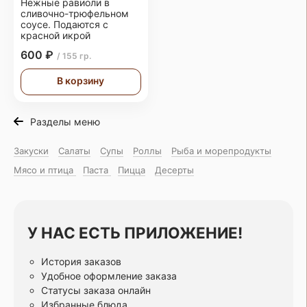
Нежные равиоли в
сливочно-трюфельном
соусе. Подаются с
красной икрой
600 ₽
/ 155 гр.
В корзину
Разделы меню
Закуски
Салаты
Супы
Роллы
Рыба и морепродукты
Мясо и птица
Паста
Пицца
Десерты
У НАС ЕСТЬ ПРИЛОЖЕНИЕ!
История заказов
Удобное оформление заказа
Статусы заказа онлайн
Избранные блюда