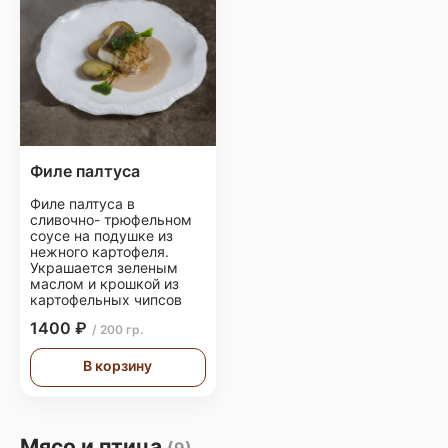
Филе палтуса
Филе палтуса в
сливочно- трюфельном
соусе на подушке из
нежного картофеля.
Украшается зеленым
маслом и крошкой из
картофельных чипсов
1400 ₽
/ 200 гр.
В корзину
Мясо и птица