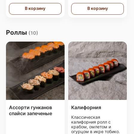
В корзину
В корзину
Роллы
(10)
Ассорти гунканов
Калифорния
спайси запеченые
Классическая
калифорния ролл с
крабом, омлетом и
огурцом в икре тобико.