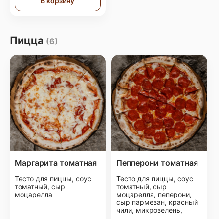
В корзину
Пицца
(6)
Маргарита томатная
Пепперони томатная
Тесто для пиццы, соус
Тесто для пиццы, соус
томатный, сыр
томатный, сыр
моцарелла
моцарелла, пеперони,
сыр пармезан, красный
чили, микрозелень,