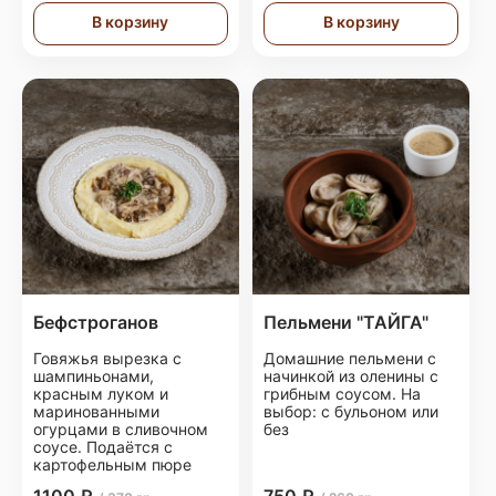
В корзину
В корзину
Бефстроганов
Пельмени "ТАЙГА"
Говяжья вырезка с
Домашние пельмени с
шампиньонами,
начинкой из оленины с
красным луком и
грибным соусом. На
маринованными
выбор: с бульоном или
огурцами в сливочном
без
соусе. Подаётся с
картофельным пюре