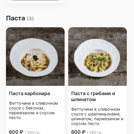
Паста
(3)
Паста карбонара
Паста с грибами и
шпинатом
Феттучини в сливочном
соусе с беконом,
Феттучини в сливочном
пармезаном и соусом
соусе с шампиньонами,
песто
шпинатом, пармезаном и
соусом песто
600 ₽
600 ₽
/ 300 гр.
/ 260 гр.