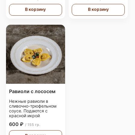
В корзину
В корзину
Равиоли с лососем
Нежные равиоли в
сливочно-трюфельном
соусе. Подаются с
красной икрой
600 ₽
/ 155 гр.