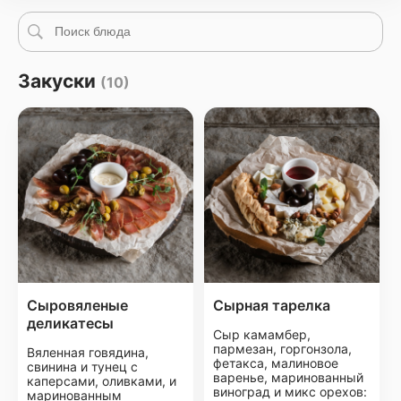
Закуски
(10)
Сыровяленые
Сырная тарелка
деликатесы
Сыр камамбер,
пармезан, горгонзола,
Вяленная говядина,
фетакса, малиновое
свинина и тунец с
варенье, маринованный
каперсами, оливками, и
виноград и микс орехов:
маринованным