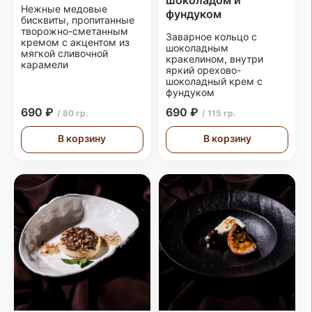
шоколадом и
Нежные медовые
фундуком
бисквиты, пропитанные
творожно-сметанным
Заварное кольцо с
кремом с акцентом из
шоколадным
мягкой сливочной
кракелином, внутри
карамели
яркий орехово-
шоколадный крем с
фундуком
690 ₽
690 ₽
/ 80 гр.
/ 115 гр.
В корзину
В корзину