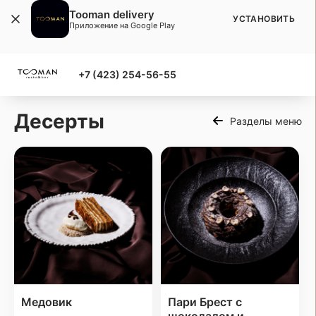
Tooman delivery
УСТАНОВИТЬ
Приложение на Google Play
+7 (423) 254-56-55
Десерты
Разделы меню
Медовик
Пари Брест с